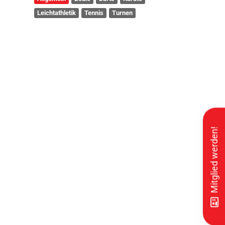
Leichtathletik
Tennis
Turnen
Mitglied werden!