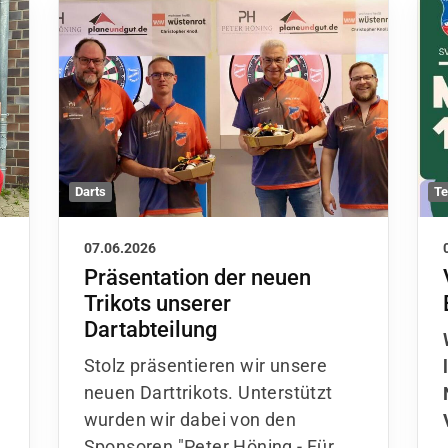
Darts
Te
07.06.2026
Präsentation der neuen
Trikots unserer
Dartabteilung
Stolz präsentieren wir unsere
neuen Darttrikots. Unterstützt
wurden wir dabei von den
Sponsoren "Peter Höning - Für