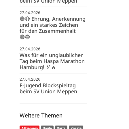
beim SV Union Meppen
27.04.2026
🔵🔴 Ehrung, Anerkennung
und ein starkes Zeichen
für den Zusammenhalt
🔴🔵
27.04.2026
Was für ein unglaublicher
Tag beim Haspa Marathon
Hamburg! 🏅🔥
27.04.2026
F-Jugend Blockspieltag
beim SV Union Meppen
Weitere Themen
Allgemein
Boule
Darts
Karate