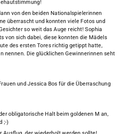
nsehautstimmung!
ann von den beiden Nationalspielerinnen
ne überrascht und konnten viele Fotos und
sichter so weit das Auge reicht! Sophia
ts von sich dabei, diese konnten die Mädels
te des ersten Tores richtig getippt hatte,
gen nennen. Die glücklichen Gewinnerinnen seht
 Frauen und Jessica Bos für die Überraschung
er obligatorische Halt beim goldenen M an,
 ;-)
 Ausflug, der wiederholt werden sollte!