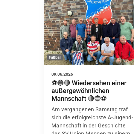
Fußball
09.06.2026
⚽🔵🔴 Wiedersehen einer
außergewöhnlichen
Mannschaft 🔴🔵⚽
Am vergangenen Samstag traf
sich die erfolgreichste A-Jugend-
Mannschaft in der Geschichte
des SV Union Meppen zu einem