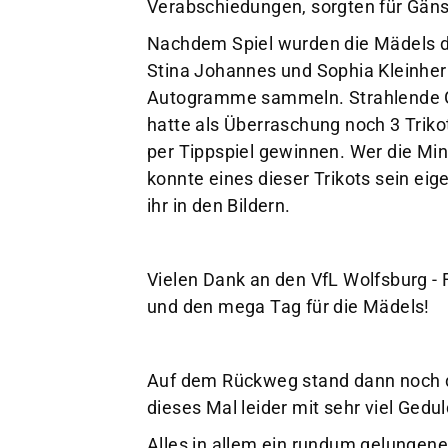
Verabschiedungen, sorgten für Gä
Nachdem Spiel wurden die Mädels d
Stina Johannes und Sophia Kleinher
Autogramme sammeln. Strahlende Ge
hatte als Überraschung noch 3 Triko
per Tippspiel gewinnen. Wer die Minu
konnte eines dieser Trikots sein ei
ihr in den Bildern.
Vielen Dank an den VfL Wolfsburg -
und den mega Tag für die Mädels!
Auf dem Rückweg stand dann noch d
dieses Mal leider mit sehr viel Geduld
Alles in allem ein rundum gelungener