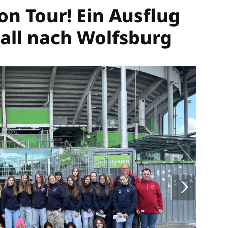
n Tour! Ein Ausflug
ll nach Wolfsburg
sides
Mitgliedschaft