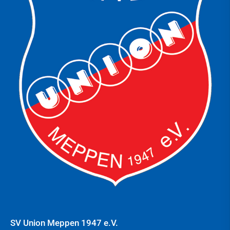
SV Union Meppen 1947 e.V.