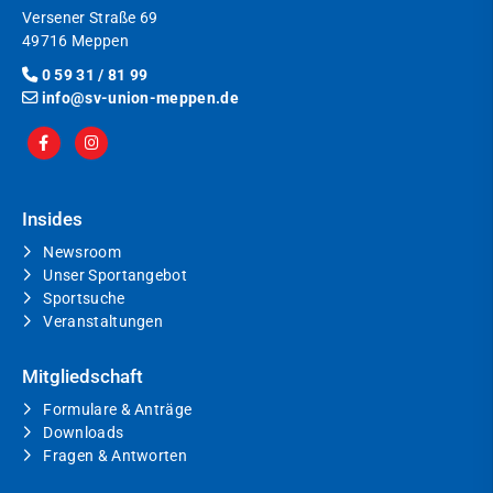
Versener Straße 69
49716 Meppen
0 59 31 / 81 99
info@sv-union-meppen.de
Insides
Newsroom
Unser Sportangebot
Sportsuche
Veranstaltungen
Mitgliedschaft
Formulare & Anträge
Downloads
Fragen & Antworten