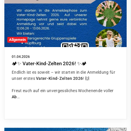
Allgemein
01.04.2026
🏕️✨ Vater-Kind-Zelten 2026! ✨🏕️
Endlich ist es soweit – wir starten in die Anmeldung für
unser erstes
Vater-Kind-Zelten 2026
! 🙌
Freut euch auf ein unvergessliches Wochenende voller
Ab
…