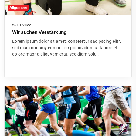
Allgemein
26.01.2022
Wir suchen Verstärkung
Lorem ipsum dolor sit amet, consetetur sadipscing elitr,
sed diam nonumy eirmod tempor invidunt ut labore et
dolore magna aliquyam erat, sed diam volu…