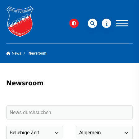
News
Newsroom
Verein
Newsroom
News
Newsroom
Social-Media-News
Veranstaltungen
Newsletter