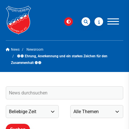
News
Newsroom
🔵🔴 Ehrung, Anerkennung und ein starkes Zeichen für den
Zusammenhalt 🔴🔵
Verein
News
Newsroom
Social-Media-News
Veranstaltungen
Newsletter