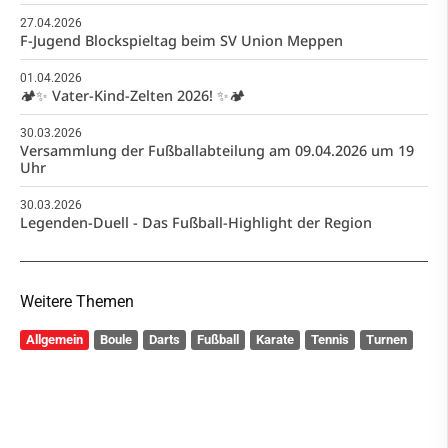
27.04.2026
F-Jugend Blockspieltag beim SV Union Meppen
01.04.2026
🏕️✨ Vater-Kind-Zelten 2026! ✨🏕️
30.03.2026
Versammlung der Fußballabteilung am 09.04.2026 um 19
Uhr
30.03.2026
Legenden-Duell - Das Fußball-Highlight der Region
Weitere Themen
Allgemein
Boule
Darts
Fußball
Karate
Tennis
Turnen