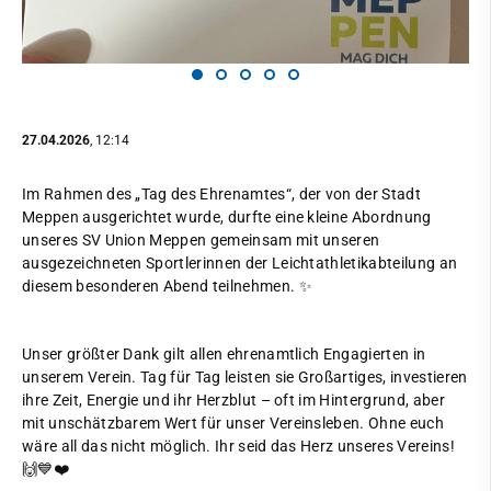
27.04.2026
, 12:14
Im Rahmen des „Tag des Ehrenamtes“, der von der Stadt
Meppen ausgerichtet wurde, durfte eine kleine Abordnung
unseres SV Union Meppen gemeinsam mit unseren
ausgezeichneten Sportlerinnen der Leichtathletikabteilung an
diesem besonderen Abend teilnehmen. ✨
Unser größter Dank gilt allen ehrenamtlich Engagierten in
unserem Verein. Tag für Tag leisten sie Großartiges, investieren
ihre Zeit, Energie und ihr Herzblut – oft im Hintergrund, aber
mit unschätzbarem Wert für unser Vereinsleben. Ohne euch
wäre all das nicht möglich. Ihr seid das Herz unseres Vereins!
🙌💙❤️