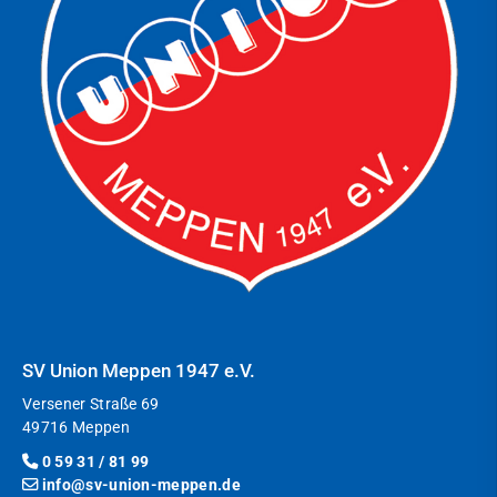
SV Union Meppen 1947 e.V.
Versener Straße 69
49716 Meppen
0 59 31 / 81 99
info@sv-union-meppen.de