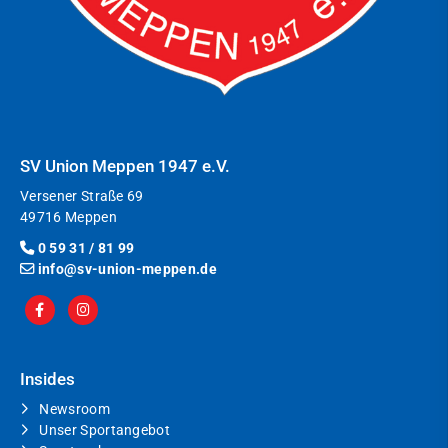
SV Union Meppen 1947 e.V.
Versener Straße 69
49716 Meppen
0 59 31 / 81 99
info@sv-union-meppen.de
Insides
Newsroom
Unser Sportangebot