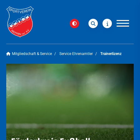
Mitgliedschaft & Service
Service Ehrenamtler
Trainerlizenz
Verein
News
Sportangebot
Vereins-Shop
Mitgliedschaft & Service
Service Ehrenamtler