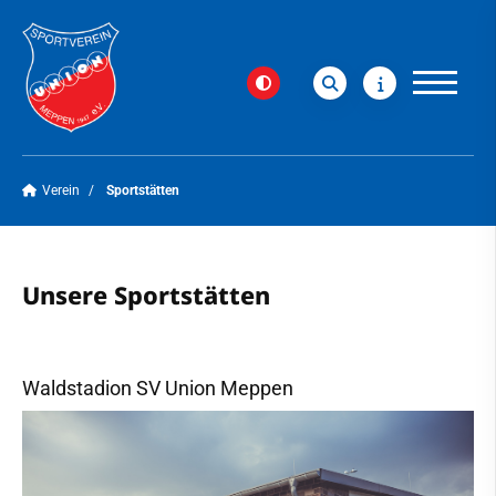
Verein
Sportstätten
Verein
Unsere Sportstätten
Unser Leitbild
Geschäftsstelle
Waldstadion SV Union Meppen
Vorstand
Sportstätten
Vereinshistorie