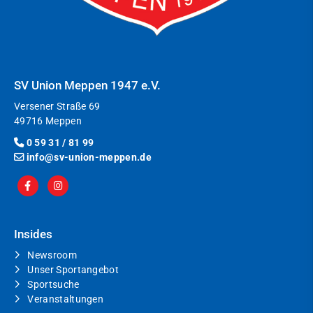
SV Union Meppen 1947 e.V.
Versener Straße 69
49716 Meppen
0 59 31 / 81 99
info@sv-union-meppen.de
Insides
Newsroom
Unser Sportangebot
Sportsuche
Veranstaltungen