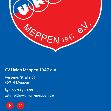
SV Union Meppen 1947 e.V.
Versener Straße 69
49716 Meppen
0 59 31 / 81 99
info@sv-union-meppen.de