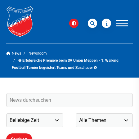
News
Newsroom
⚽️ Erfolgreiche Premiere beim SV Union Meppen - 1. Walking
Football Turnier begeistert Teams und Zuschauer ⚽️
Verein
News
Newsroom
Social-Media-News
Veranstaltungen
Newsletter