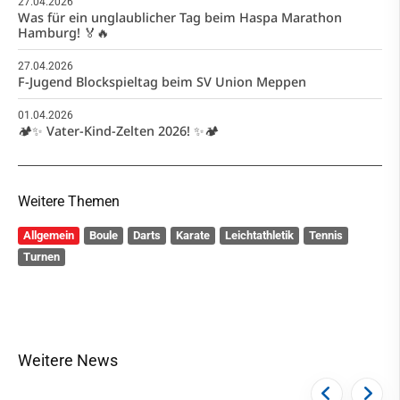
27.04.2026
Was für ein unglaublicher Tag beim Haspa Marathon
Hamburg! 🏅🔥
27.04.2026
F-Jugend Blockspieltag beim SV Union Meppen
01.04.2026
🏕️✨ Vater-Kind-Zelten 2026! ✨🏕️
Weitere Themen
Allgemein
Boule
Darts
Karate
Leichtathletik
Tennis
Turnen
Weitere News