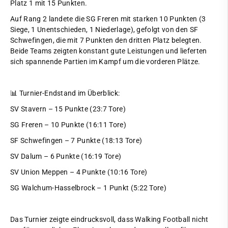
Platz 1 mit 15 Punkten.
Auf Rang 2 landete die SG Freren mit starken 10 Punkten (3
Siege, 1 Unentschieden, 1 Niederlage), gefolgt von den SF
Schwefingen, die mit 7 Punkten den dritten Platz belegten.
Beide Teams zeigten konstant gute Leistungen und lieferten
sich spannende Partien im Kampf um die vorderen Plätze.
📊 Turnier-Endstand im Überblick:
SV Stavern – 15 Punkte (23:7 Tore)
SG Freren – 10 Punkte (16:11 Tore)
SF Schwefingen – 7 Punkte (18:13 Tore)
SV Dalum – 6 Punkte (16:19 Tore)
SV Union Meppen – 4 Punkte (10:16 Tore)
SG Walchum-Hasselbrock – 1 Punkt (5:22 Tore)
Das Turnier zeigte eindrucksvoll, dass Walking Football nicht