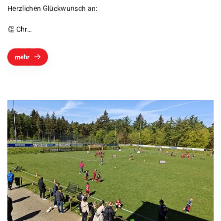
Herzlichen Glückwunsch an:
👏 Chr…
mehr