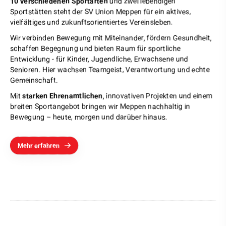
10 verschiedenen Sportarten
und zwei lebendigen
Sportstätten steht der SV Union Meppen für ein aktives,
vielfältiges und zukunftsorientiertes Vereinsleben.
Wir verbinden Bewegung mit Miteinander, fördern Gesundheit,
schaffen Begegnung und bieten Raum für sportliche
Entwicklung - für Kinder, Jugendliche, Erwachsene und
Senioren. Hier wachsen Teamgeist, Verantwortung und echte
Gemeinschaft.
Mit
starken Ehrenamtlichen
, innovativen Projekten und einem
breiten Sportangebot bringen wir Meppen nachhaltig in
Bewegung – heute, morgen und darüber hinaus.
Mehr erfahren