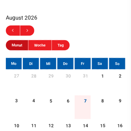
August 2026
Monat
Woche
Tag
Mo
Di
Mi
Do
Fr
Sa
So
27
28
29
30
31
1
2
7
3
4
5
6
8
9
10
11
12
13
14
15
16