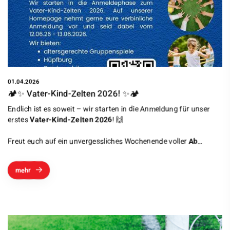
01.04.2026
🏕️✨ Vater-Kind-Zelten 2026! ✨🏕️
Endlich ist es soweit – wir starten in die Anmeldung für unser
erstes
Vater-Kind-Zelten 2026
! 🙌
Freut euch auf ein unvergessliches Wochenende voller
Ab
…
mehr