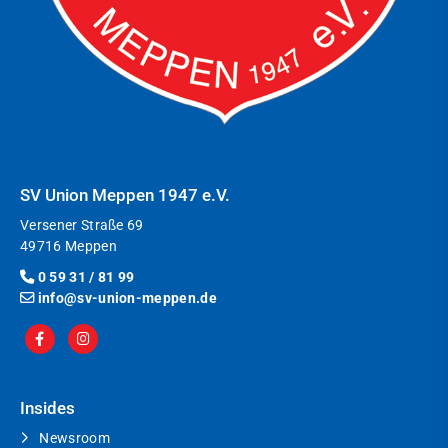
SV Union Meppen 1947 e.V.
Versener Straße 69
49716 Meppen
0 59 31 / 81 99
info@sv-union-meppen.de
Insides
Newsroom