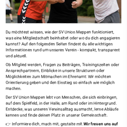
Du möchtest wissen, wie der SV Union Meppen funktioniert,
was eine Mitgliedschaft beinhaltet oder wo du dich engagieren
kannst? Auf den folgenden Seiten findest du alle wichtigen
Informationen rund um unseren Verein - kompakt, transparent
und aktuell.
Ob Mitglied werden, Fragen zu Beiträgen, Trainingszeiten oder
Ansprechpartnern, Einblicke in unsere Strukturen oder
Möglichkeiten zum Mitmachen im Ehrenamt: Wir möchten
Orientierung geben und den Einstieg so einfach wie möglich
machen.
Der SV Union Meppen lebt von Menschen, die sich einbringen,
auf dem Spielfeld, in der Halle, am Rand oder im Hintergrund.
Entdecke, was unseren Vereinsalltag ausmacht, lerne Abläufe
kennen und finde deinen Platz in unserer Gemeinschaft.
👉 Informiere dich, mach mit, gestalte mit.
Wir freuen uns auf